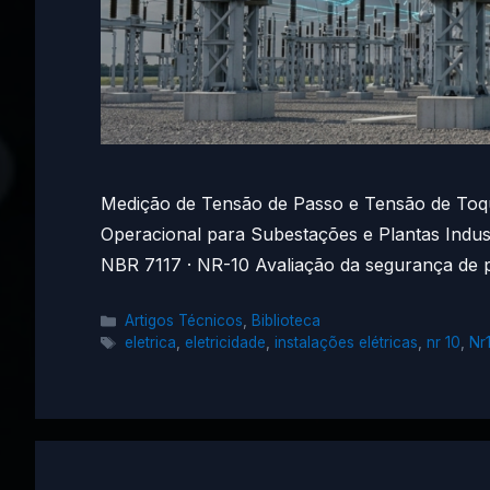
Medição de Tensão de Passo e Tensão de Toq
Operacional para Subestações e Plantas Indust
NBR 7117 · NR-10 Avaliação da segurança de
Categorias
Artigos Técnicos
,
Biblioteca
Tags
eletrica
,
eletricidade
,
instalações elétricas
,
nr 10
,
Nr