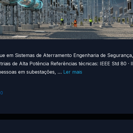
ue em Sistemas de Aterramento Engenharia de Segurança,
riais de Alta Potência Referências técnicas: IEEE Std 80 
 pessoas em subestações, …
Ler mais
10