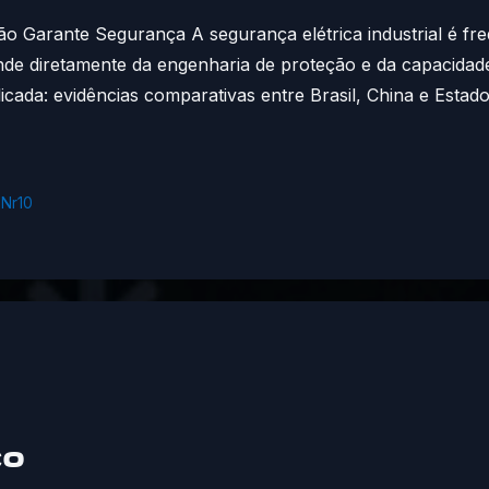
Não Garante Segurança A segurança elétrica industrial é 
e diretamente da engenharia de proteção e da capacidade d
icada: evidências comparativas entre Brasil, China e Esta
,
Nr10
co