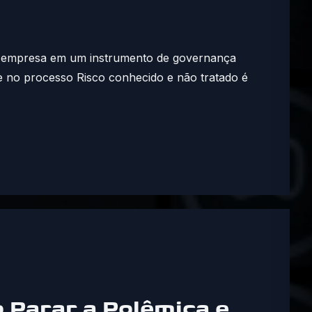
ca da empresa em um instrumento de governança
e no processo Risco conhecido e não tratado é
 Parar a Polêmica e