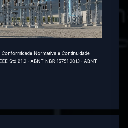
 Conformidade Normativa e Continuidade
· IEEE Std 81.2 · ABNT NBR 15751:2013 · ABNT