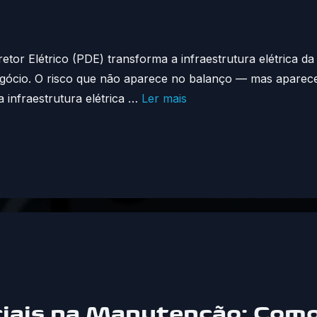
 Diretor Elétrico (PDE) transforma a infraestrutura elétri
 negócio. O risco que não aparece no balanço — mas aparec
 infraestrutura elétrica …
Ler mais
iais na Manutenção: Como