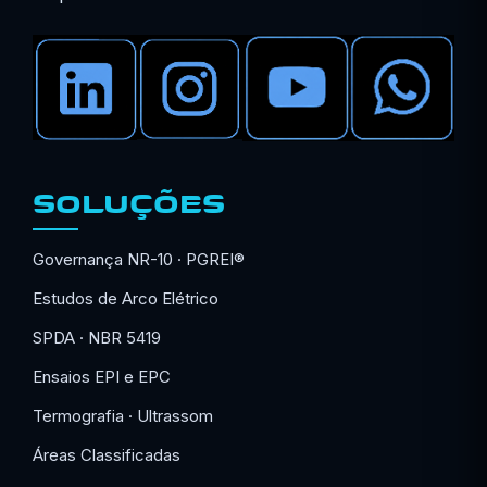
SOLUÇÕES
Governança NR-10 · PGREI®
Estudos de Arco Elétrico
SPDA · NBR 5419
Ensaios EPI e EPC
Termografia · Ultrassom
Áreas Classificadas