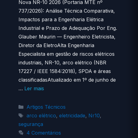
Nova NR-10 2026 (Portaria MTE nº
737/2026): Análise Técnica Comparativa,
Impactos para a Engenharia Elétrica
Industrial e Prazo de Adequação Por Eng.
Glauber Maurin — Engenheiro Eletricista,
Diretor da EletroAlta Engenharia
Especialista em gestão de riscos elétricos
industriais, NR-10, arco elétrico (NBR
17227 / IEEE 1584:2018), SPDA e áreas
classificadasAtualizado em 1º de junho de
…
Ler mais
Categorias
Artigos Técnicos
Tags
arco elétrico
,
eletricidade
,
Nr10
,
segurança
4 Comentários