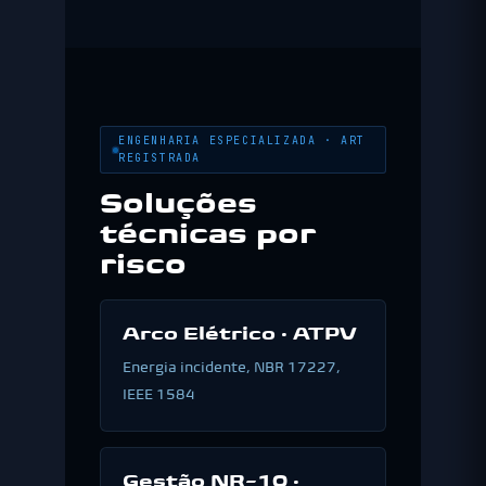
ENGENHARIA ESPECIALIZADA · ART
REGISTRADA
Soluções
técnicas por
risco
Arco Elétrico · ATPV
Energia incidente, NBR 17227,
IEEE 1584
Gestão NR-10 ·