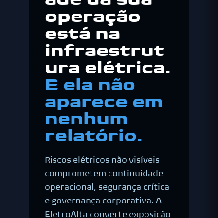
ade da sua
operação
está na
infraestrut
ura elétrica.
E ela não
aparece em
nenhum
relatório.
Riscos elétricos não visíveis
comprometem continuidade
operacional, segurança crítica
e governança corporativa. A
EletroAlta converte exposição