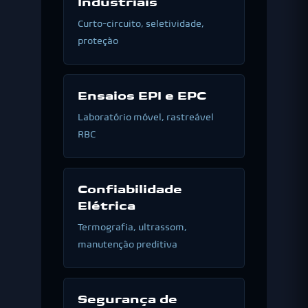
Industriais
Curto-circuito, seletividade,
proteção
Ensaios EPI e EPC
Laboratório móvel, rastreável
RBC
Confiabilidade
Elétrica
Termografia, ultrassom,
manutenção preditiva
Segurança de