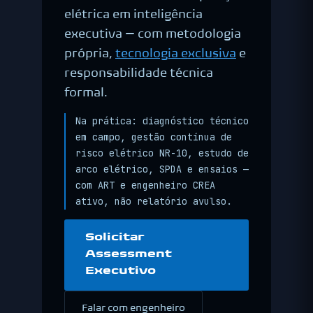
elétrica em inteligência
executiva — com metodologia
própria,
tecnologia exclusiva
e
responsabilidade técnica
formal.
Na prática: diagnóstico técnico
em campo, gestão contínua de
risco elétrico NR-10, estudo de
arco elétrico, SPDA e ensaios —
com ART e engenheiro CREA
ativo, não relatório avulso.
Solicitar
Assessment
Executivo
Falar com engenheiro