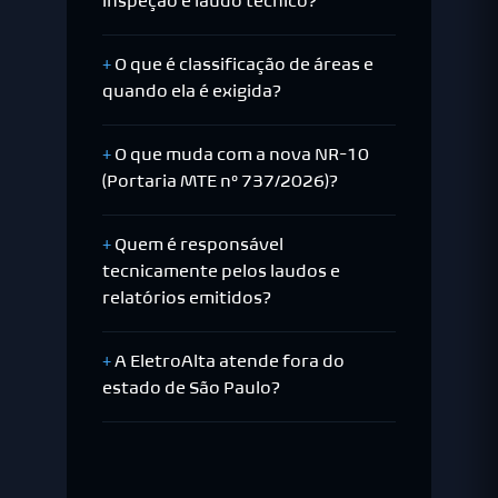
inspeção e laudo técnico?
O que é classificação de áreas e
quando ela é exigida?
O que muda com a nova NR-10
(Portaria MTE nº 737/2026)?
Quem é responsável
tecnicamente pelos laudos e
relatórios emitidos?
A EletroAlta atende fora do
estado de São Paulo?