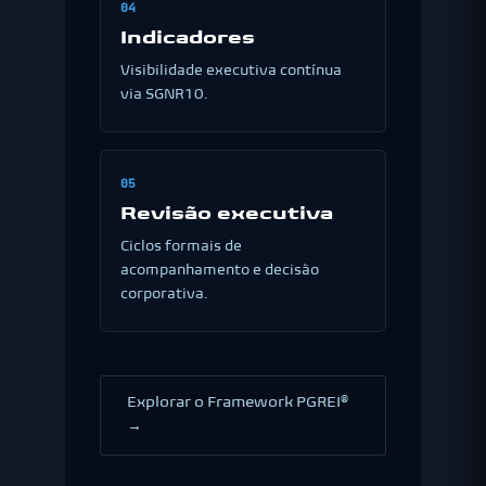
04
Indicadores
Visibilidade executiva contínua
via SGNR10.
05
Revisão executiva
Ciclos formais de
acompanhamento e decisão
corporativa.
Explorar o Framework PGREI®
→