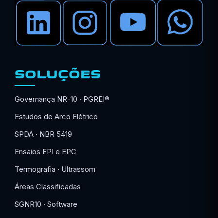
SOLUÇÕES
Governança NR-10 · PGREI®
Estudos de Arco Elétrico
SPDA · NBR 5419
Ensaios EPI e EPC
Termografia · Ultrassom
Áreas Classificadas
SGNR10 · Software