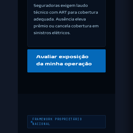
Seguradoras exigem laudo
técnico com ART para cobertura
adequada. Ausência eleva
prêmio ou cancela cobertura em
sinistros elétricos.
Avaliar exposição
da minha operação
FRAMEWORK PROPRIETÁRIO
NACIONAL