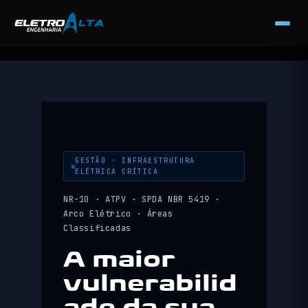
Pular
para
o
conteúdo
GESTÃO · INFRAESTRUTURA
ELÉTRICA CRÍTICA
NR-10 · ATPV · SPDA NBR 5419 ·
Arco Elétrico · Áreas
Classificadas
A maior
vulnerabilid