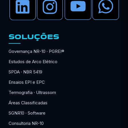
SOLUÇÕES
Governança NR-10 · PGREI®
Estudos de Arco Elétrico
SPDA · NBR 5419
Ensaios EPI e EPC
Termografia · Ultrassom
Áreas Classificadas
SGNR10 · Software
Consultoria NR-10