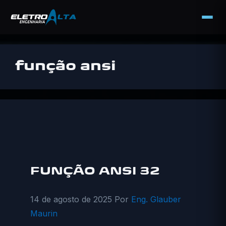
Pular
para
função ansi
o
conteúdo
FUNÇÃO ANSI 32
14 de agosto de 2025
Por
Eng. Glauber
Maurin