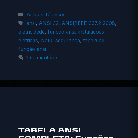
Categorias
Artigos Técnicos
Tags
ansi
,
ANSI 32
,
ANSI/IEEE C37.2-2008
,
eletricidade
,
função ansi
,
instalações
elétricas
,
Nr10
,
segurança
,
tabela de
função ansi
1 Comentário
TABELA ANSI