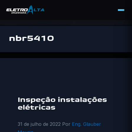
Pular
para
nbr5410
o
conteúdo
Inspeção instalações
elétricas
31 de julho de 2022
Por
Eng. Glauber