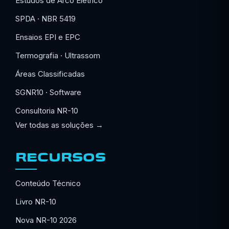
Estudos de Arco Elétrico
SPDA · NBR 5419
Ensaios EPI e EPC
Termografia · Ultrassom
Áreas Classificadas
SGNR10 · Software
Consultoria NR-10
Ver todas as soluções →
RECURSOS
Conteúdo Técnico
Livro NR-10
Nova NR-10 2026