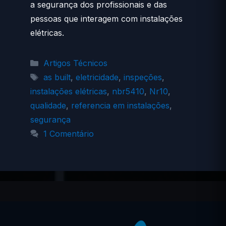
a segurança dos profissionais e das
pessoas que interagem com instalações
elétricas.
Categorias
Artigos Técnicos
Tags
as built
,
eletricidade
,
inspeções
,
instalações elétricas
,
nbr5410
,
Nr10
,
qualidade
,
referencia em instalações
,
segurança
1 Comentário