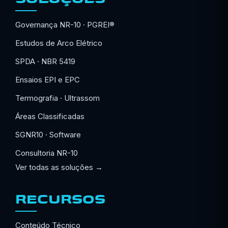
Governança NR-10 · PGREI®
Estudos de Arco Elétrico
SPDA · NBR 5419
Ensaios EPI e EPC
Termografia · Ultrassom
Áreas Classificadas
SGNR10 · Software
Consultoria NR-10
Ver todas as soluções →
RECURSOS
Conteúdo Técnico