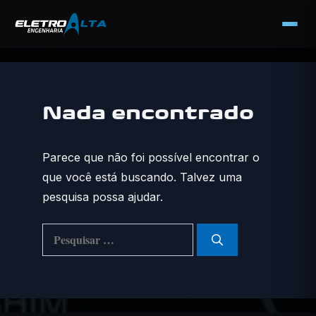
Pular
para
o
Nada encontrado
conteúdo
Parece que não foi possível encontrar o
que você está buscando. Talvez uma
pesquisa possa ajudar.
Pesquisar
por: