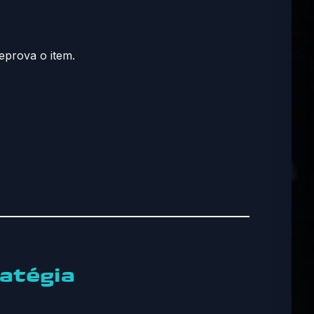
eprova o item.
atégia