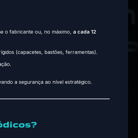
e o fabricante ou, no máximo,
a cada 12
rígidos (capacetes, bastões, ferramentas).
ação.
vando a segurança ao nível estratégico.
ódicos?