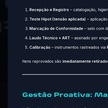
Recepção e Registro
– catalogação, higien
Teste Hipot (tensão aplicada)
– aplicação
Marcação de Conformidade
– selo com d
Laudo Técnico + ART
– assinado por engen
Calibração
– instrumentos rastreados via
Itens reprovados são
imediatamente retirado
Gestão Proativa: Ma