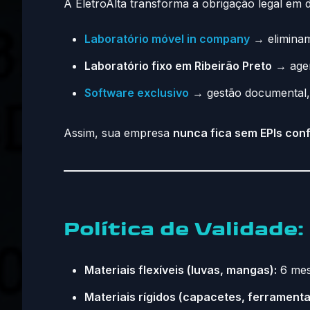
A EletroAlta transforma a obrigação legal em d
Laboratório móvel in company
→ eliminam
Laboratório fixo em Ribeirão Preto
→ agen
Software exclusivo
→ gestão documental, c
Assim, sua empresa
nunca fica sem EPIs con
Política de Validade:
Materiais flexíveis (luvas, mangas):
6 me
Materiais rígidos (capacetes, ferramenta