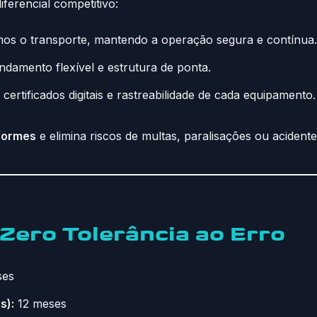
iferencial competitivo:
os o transporte, mantendo a operação segura e contínua.
damento flexível e estrutura de ponta.
ertificados digitais e rastreabilidade de cada equipamento.
formes
e elimina riscos de multas, paralisações ou acidente
 Zero Tolerância ao Erro
ses
s):
12 meses