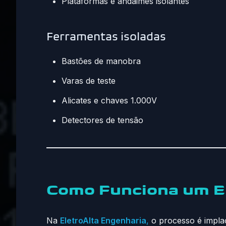
Plataformas e andaimes isolantes
Ferramentas isoladas
Bastões de manobra
Varas de teste
Alicates e chaves 1.000V
Detectores de tensão
Como Funciona um En
Na
EletroAlta Engenharia
,
o processo é impla