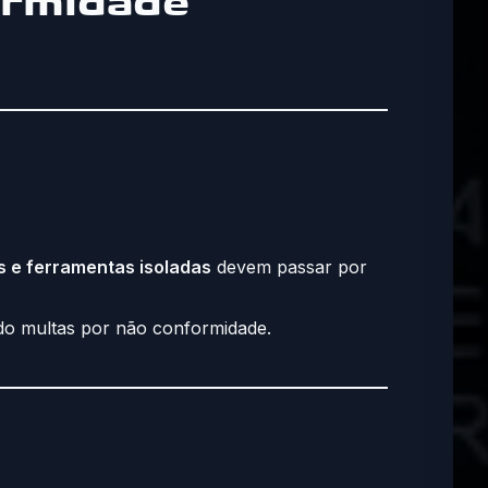
formidade
s e ferramentas isoladas
devem passar por
ndo multas por não conformidade.