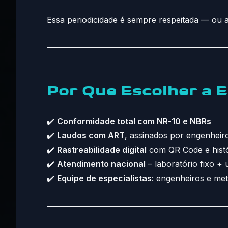
Essa periodicidade é sempre respeitada — ou 
Por Que Escolher a 
✔️
Conformidade total com NR-10 e NBRs
✔️
Laudos com ART
, assinados por engenheiros
✔️
Rastreabilidade digital
com QR Code e hist
✔️
Atendimento nacional
– laboratório fixo +
✔️
Equipe de especialistas
: engenheiros e met