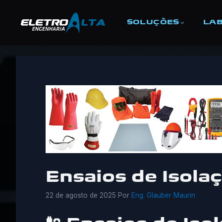
SOLUÇÕES
LAB
Pular
para
o
conteúdo
Ensaios de Isola
22 de agosto de 2025
Por
Eng. Glauber Maurin