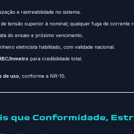
ização e rastreabilidade no sistema.
 de tensão superior à nominal; qualquer fuga de corrente r
ata do ensaio e próximo vencimento.
heiro eletricista habilitado, com validade nacional.
RBC/Inmetro
para credibilidade total.
s de uso
, conforme a NR-10.
is que Conformidade, Estr