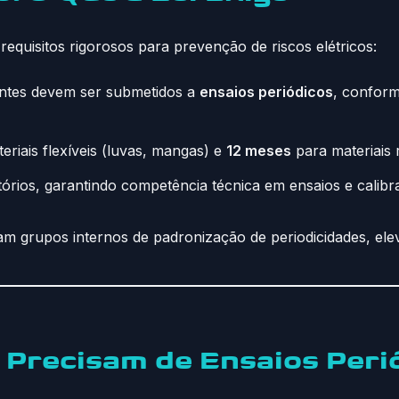
requisitos rigorosos para prevenção de riscos elétricos:
ntes devem ser submetidos a
ensaios periódicos
, conform
eriais flexíveis (luvas, mangas) e
12 meses
para materiais 
órios, garantindo competência técnica em ensaios e calibr
aram grupos internos de padronização de periodicidades, ele
Precisam de Ensaios Peri