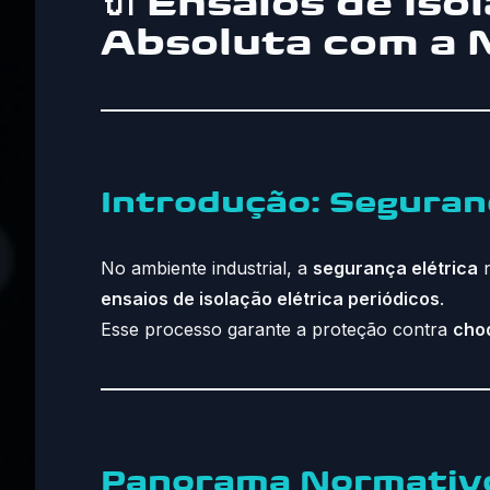
🔌 Ensaios de Is
Absoluta com a
Introdução: Seguran
No ambiente industrial, a
segurança elétrica
n
ensaios de isolação elétrica periódicos
.
Esse processo garante a proteção contra
choq
Panorama Normativo: