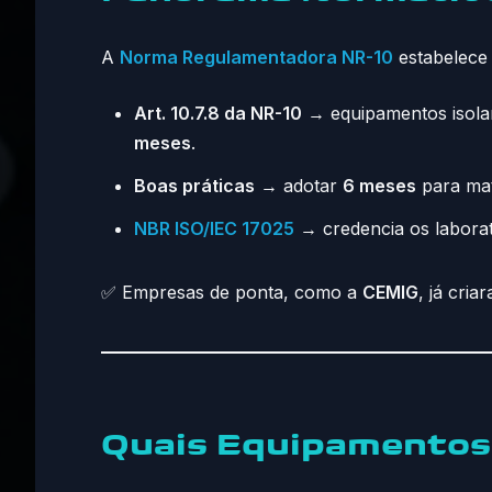
A
Norma Regulamentadora NR-10
estabelece 
Art. 10.7.8 da NR-10
→ equipamentos isola
meses
.
Boas práticas
→ adotar
6 meses
para mat
NBR ISO/IEC 17025
→ credencia os laborat
✅ Empresas de ponta, como a
CEMIG
, já cri
Quais Equipamentos 