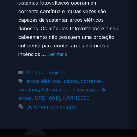
sistemas fotovoltaicos operam em
corrente contínua e muitas vezes são
capazes de sustentar arcos elétricos
danosos. Os módulos fotovoltaicos e o seu
cabeamento não possuem uma proteção
suficiente para conter arcos elétricos e
incêndios …
Ler mais
Categorias
Artigos Técnicos
Tags
arcos elétricos
,
cabos
,
corrente
contínua
,
fotovoltaico
,
interrupção de
arcos
,
NBR 16612
,
NBR 16690
Deixe um comentário