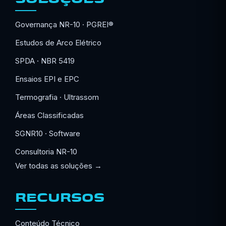
Governança NR-10 · PGREI®
Estudos de Arco Elétrico
SPDA · NBR 5419
Ensaios EPI e EPC
Termografia · Ultrassom
Áreas Classificadas
SGNR10 · Software
Consultoria NR-10
Ver todas as soluções →
RECURSOS
Conteúdo Técnico