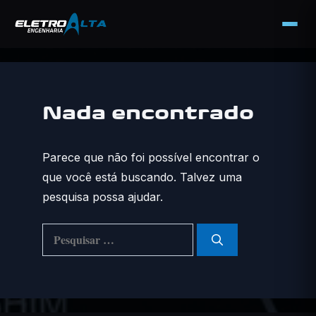
Pular
para
o
Nada encontrado
conteúdo
Parece que não foi possível encontrar o
que você está buscando. Talvez uma
pesquisa possa ajudar.
Pesquisar
por: