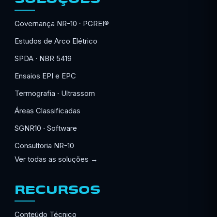
Governança NR-10 · PGREI®
Estudos de Arco Elétrico
SPDA · NBR 5419
Ensaios EPI e EPC
Termografia · Ultrassom
Áreas Classificadas
SGNR10 · Software
Consultoria NR-10
Ver todas as soluções →
RECURSOS
Conteúdo Técnico